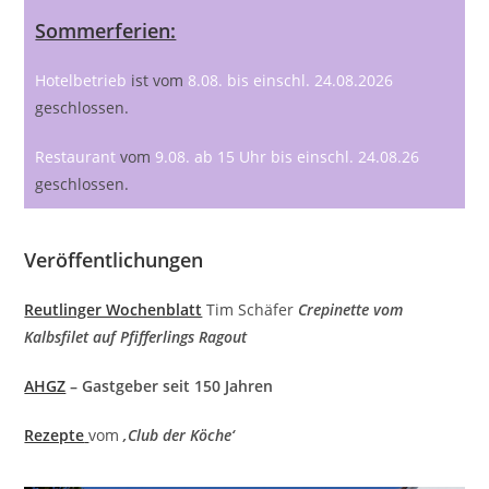
Sommerferien:
Hotelbetrieb
ist vom
8.08. bis einschl. 24.08.2026
geschlossen.
Restaurant
vom
9.08. ab 15 Uhr bis einschl. 24.08.26
geschlossen.
Veröffentlichungen
Reutlinger Wochenblatt
Tim Schäfer
Crepinette vom
Kalbsfilet auf Pfifferlings Ragout
AHGZ
– Gastgeber seit 150 Jahren
Rezepte
vom
‚Club der Köche‘