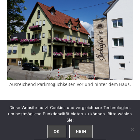
Ausreichend Parkmöglichkeiten vor und hinter dem Haus.
Impressum
–
Datenschutzerklärung
Diese Website nutzt Cookies und vergleichbare Technologien,
um bestmögliche Funktionalität bieten zu können. Bitte wählen
Sie:
OK
NEIN