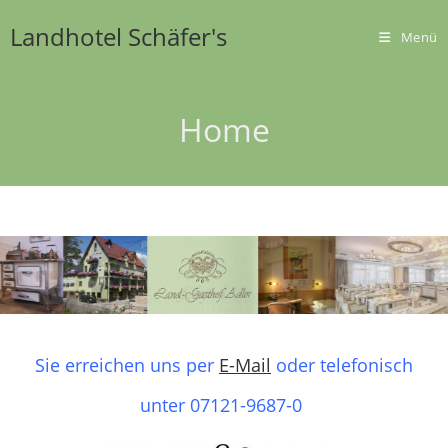
Zum
Landhotel Schäfer's
Inhalt
Menü
springen
Home
Sie erreichen uns per
E-Mail
oder telefonisch
unter 07121-9687-0